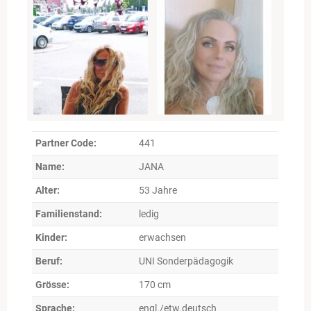
Partner Code:
441
Name:
JANA
Alter:
53 Jahre
Familienstand:
ledig
Kinder:
erwachsen
Beruf:
UNI Sonderpädagogik
Grösse:
170 cm
Sprache:
engl./etw.deutsch