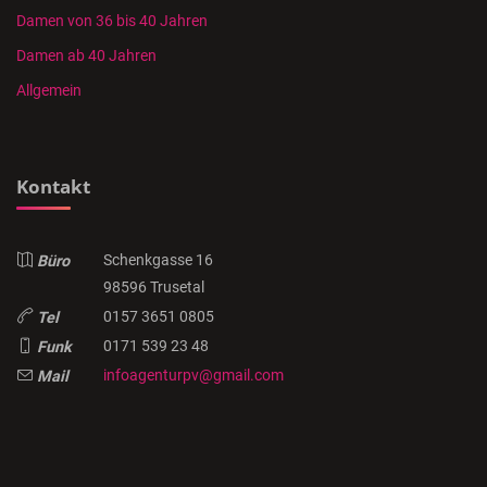
Damen von 36 bis 40 Jahren
Damen ab 40 Jahren
Allgemein
Kontakt
Schenkgasse 16
Büro
98596 Trusetal
0157 3651 0805
Tel
0171 539 23 48
Funk
infoagenturpv@gmail.com
Mail