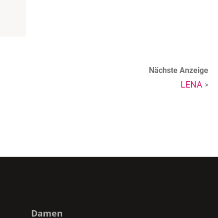
Nächste Anzeige
LENA
>
Damen