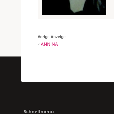
Vorige Anzeige
ANNINA
<
Schnellmenü