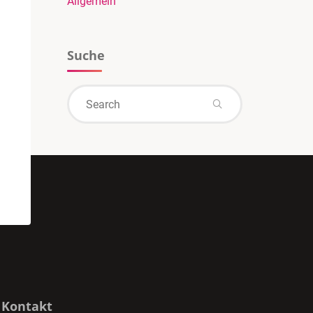
Allgemein
Suche
Search
Search
for:
Kontakt