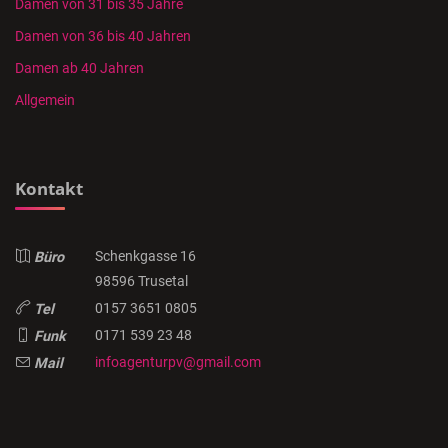
Damen von 31 bis 35 Jahre
Damen von 36 bis 40 Jahren
Damen ab 40 Jahren
Allgemein
Kontakt
Schenkgasse 16
Büro
98596 Trusetal
0157 3651 0805
Tel
0171 539 23 48
Funk
infoagenturpv@gmail.com
Mail