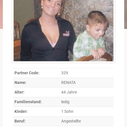
Partner Code:
329
Name:
RENATA
Alter:
44 Jahre
Familienstand:
ledig
Kinder:
1 Sohn
Beruf:
Angestellte