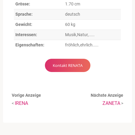
Grösse:
1.70 cm
Sprache:
deutsch
Gewicht:
60 kg
Interessen:
Musik,Natur,.....
Eigenschaften:
fröhlich,ehrlich.....
Kontakt RENATA
Vorige Anzeige
Nächste Anzeige
IRENA
ZANETA
<
>